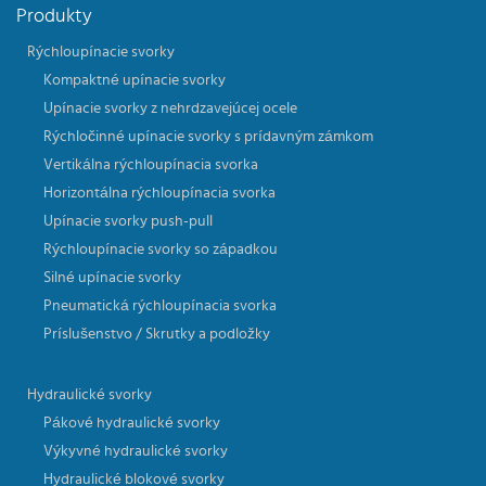
Produkty
Rýchloupínacie svorky
Kompaktné upínacie svorky
Upínacie svorky z nehrdzavejúcej ocele
Rýchločinné upínacie svorky s prídavným zámkom
Vertikálna rýchloupínacia svorka
Horizontálna rýchloupínacia svorka
Upínacie svorky push-pull
Rýchloupínacie svorky so západkou
Silné upínacie svorky
Pneumatická rýchloupínacia svorka
Príslušenstvo / Skrutky a podložky
Hydraulické svorky
Pákové hydraulické svorky
Výkyvné hydraulické svorky
Hydraulické blokové svorky