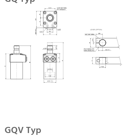
GQV Typ