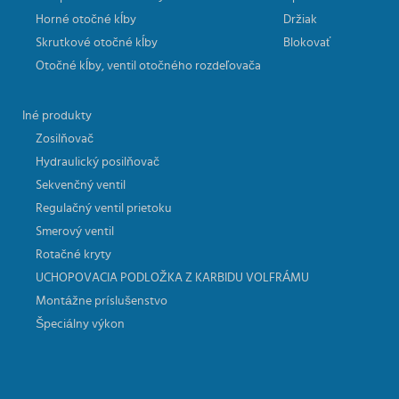
Horné otočné kĺby
Držiak
Skrutkové otočné kĺby
Blokovať
Otočné kĺby, ventil otočného rozdeľovača
Iné produkty
Zosilňovač
Hydraulický posilňovač
Sekvenčný ventil
Regulačný ventil prietoku
Smerový ventil
Rotačné kryty
UCHOPOVACIA PODLOŽKA Z KARBIDU VOLFRÁMU
Montážne príslušenstvo
Špeciálny výkon