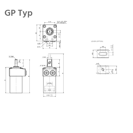
GP Typ