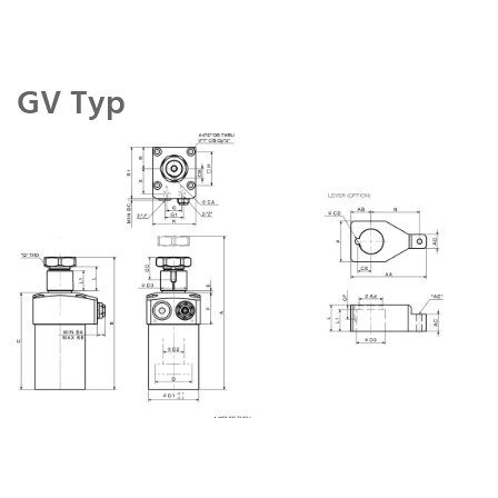
GV Typ