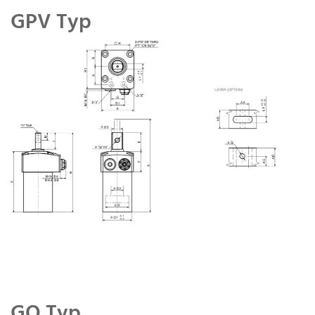
GPV Typ
GQ Typ