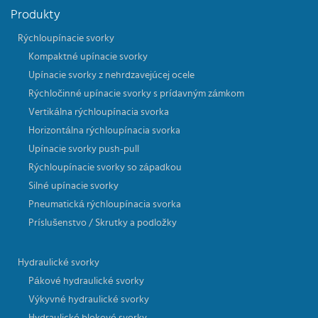
Produkty
Rýchloupínacie svorky
Kompaktné upínacie svorky
Upínacie svorky z nehrdzavejúcej ocele
Rýchločinné upínacie svorky s prídavným zámkom
Vertikálna rýchloupínacia svorka
Horizontálna rýchloupínacia svorka
Upínacie svorky push-pull
Rýchloupínacie svorky so západkou
Silné upínacie svorky
Pneumatická rýchloupínacia svorka
Príslušenstvo / Skrutky a podložky
Hydraulické svorky
Pákové hydraulické svorky
Výkyvné hydraulické svorky