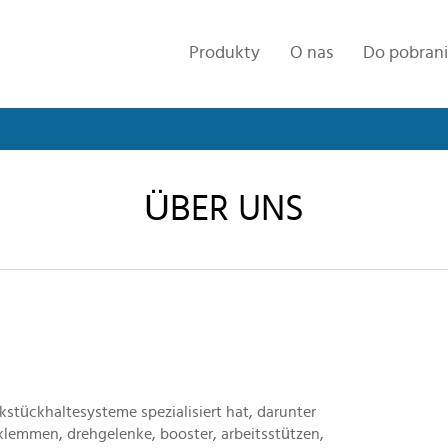
Produkty
O nas
Do pobran
ÜBER UNS
erkstückhaltesysteme spezialisiert hat, darunter
lemmen, drehgelenke, booster, arbeitsstützen,