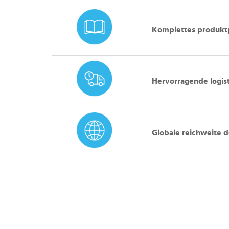
Komplettes produktp
Hervorragende logist
Globale reichweite