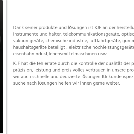
Dank seiner produkte und lösungen ist KJF an der herstellun
instrumente und halter, telekommunikationsgeräte, optisc
vakuumgeräte, chemische industrie, luftfahrtgeräte, gumm
haushaltsgeräte beteiligt , elektrische hochleistungsgerä
eisenbahnindust,lebensmittelmaschinen usw.
KJF hat die fehlerrate durch die kontrolle der qualität der
präzision, leistung und preis volles vertrauen in unsere 
wir auch schnelle und dedizierte lösungen für kundenspezif
suche nach lösungen helfen wir ihnen gerne weiter.