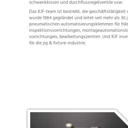
schwenkkissen und durchflussregelventile usw.
Das KJF-team ist bestrebt, die geschäftstätigkei
wurde 1984 gegründet und leitet seit mehr als 30
pneumatischen automatisierungsklemmen für frä
inspektionsvorrichtungen, montageautomationsli
vorrichtungen, bearbeitungszentren. Und KJF invest
für die jig & fixture-industrie.