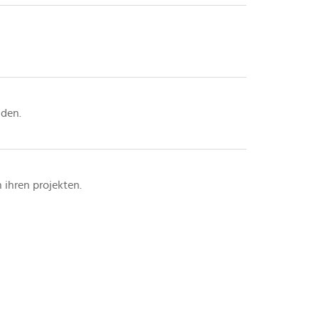
nden.
 ihren projekten.