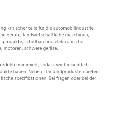
g kritischer teile für die automobilindustrie,
he geräte, landwirtschaftliche maschinen,
iprodukte, schiffbau und elektronische
te, motoren, schwere geräte,
 produkte minimiert, sodass wir hinsichtlich
produkte haben. Neben standardprodukten bieten
ische spezifikationen. Bei fragen oder bei der