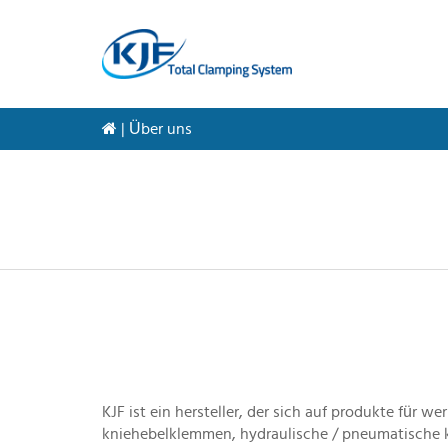
|
Über uns
KJF ist ein hersteller, der sich auf produkte für w
kniehebelklemmen, hydraulische / pneumatische k