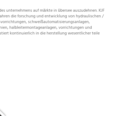
t des unternehmens auf märkte in übersee auszudehnen. KJF
 jahren die forschung und entwicklung von hydraulischen /
svorrichtungen, schweißautomatisierungsanlagen,
nien, halbleitermontageanlagen, vorrichtungen und
iert kontinuierlich in die herstellung wesentlicher teile