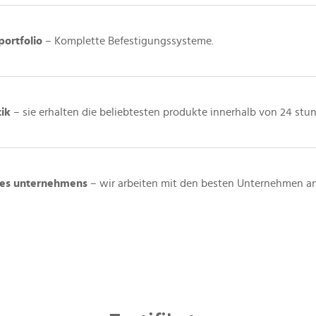
ortfolio
– Komplette Befestigungssysteme.
ik
– sie erhalten die beliebtesten produkte innerhalb von 24 stu
 des unternehmens
– wir arbeiten mit den besten Unternehmen an