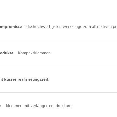
Kompromisse
– die hochwertigsten werkzeuge zum attraktiven pre
rodukte
– Kompaktklemmen.
t kurzer realisierungszeit.
e
– klemmen mit verlängertem druckarm.