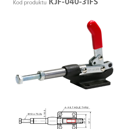
KJF-040-31FS
Kod produktu