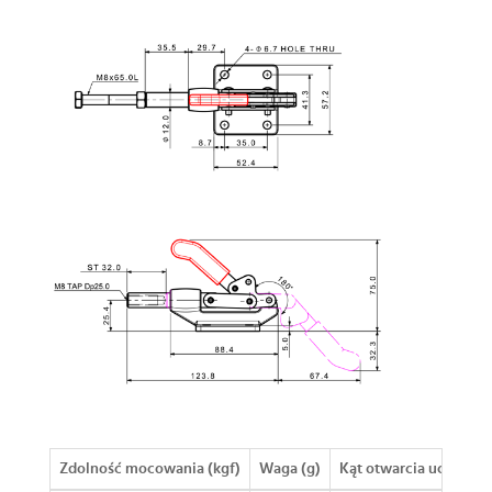
Zdolność mocowania (kgf)
Waga (g)
Kąt otwarcia uchwytu