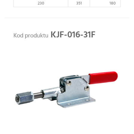
230
351
180
KJF-016-31F
Kod produktu