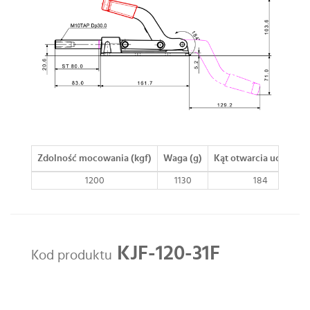
Zdolność mocowania (kgf)
Waga (g)
Kąt otwarcia uchwytu
1200
1130
184
KJF-120-31F
Kod produktu