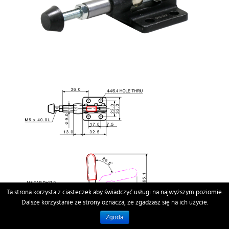
Ta strona korzysta z ciasteczek aby świadczyć usługi na najwyższym poziomie.
Dalsze korzystanie ze strony oznacza, że zgadzasz się na ich użycie.
Zgoda