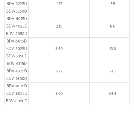
BDV-3225D
1.37
5.5
BDV-3250D
BDV-4015D
BDV-4025D
2.15
8.6
BDV-4050D
BDV-5015D
BDV-5025D
3.40
13.6
BDV-5050D
BDV-6315D
BDV-6325D
5.32
21.3
BDV-6350D
BDV-8015D
BDV-8025D
8.60
34.4
BDV-8050D