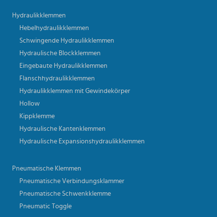
Hydraulikklemmen
Hebelhydraulikklemmen
Schwingende Hydraulikklemmen
Hydraulische Blockklemmen
Eingebaute Hydraulikklemmen
Flanschhydraulikklemmen
Hydraulikklemmen mit Gewindekörper
Hollow
Kippklemme
Hydraulische Kantenklemmen
Hydraulische Expansionshydraulikklemmen
Pneumatische Klemmen
Pneumatische Verbindungsklammer
Pneumatische Schwenkklemme
Pneumatic Toggle