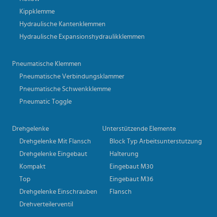
Kippklemme
Hydraulische Kantenklemmen
Hydraulische Expansionshydraulikklemmen
Pneumatische Klemmen
Pneumatische Verbindungsklammer
Pneumatische Schwenkklemme
Pneumatic Toggle
Drehgelenke
Unterstützende Elemente
Drehgelenke Mit Flansch
Block Typ Arbeitsunterstutzung
Drehgelenke Eingebaut
Halterung
Kompakt
Eingebaut M30
Top
Eingebaut M36
Drehgelenke Einschrauben
Flansch
Drehverteilerventil