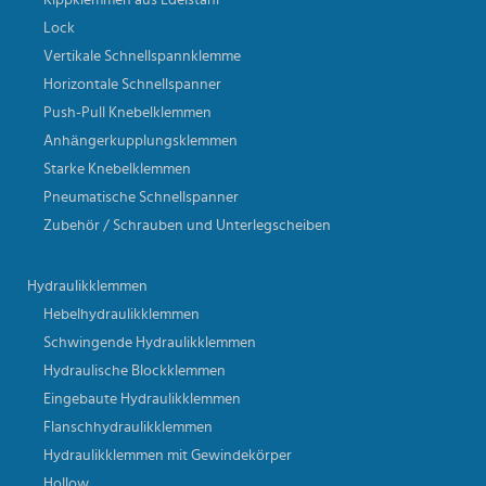
Kippklemmen aus Edelstahl
Lock
Vertikale Schnellspannklemme
Horizontale Schnellspanner
Push-Pull Knebelklemmen
Anhängerkupplungsklemmen
Starke Knebelklemmen
Pneumatische Schnellspanner
Zubehör / Schrauben und Unterlegscheiben
Hydraulikklemmen
Hebelhydraulikklemmen
Schwingende Hydraulikklemmen
Hydraulische Blockklemmen
Eingebaute Hydraulikklemmen
Flanschhydraulikklemmen
Hydraulikklemmen mit Gewindekörper
Hollow