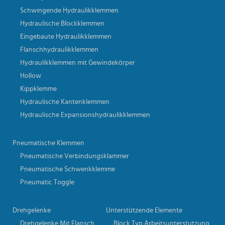
Schwingende Hydraulikklemmen
Hydraulische Blockklemmen
Eingebaute Hydraulikklemmen
Flanschhydraulikklemmen
Hydraulikklemmen mit Gewindekörper
Hollow
Kippklemme
Hydraulische Kantenklemmen
Hydraulische Expansionshydraulikklemmen
Pneumatische Klemmen
Pneumatische Verbindungsklammer
Pneumatische Schwenkklemme
Pneumatic Toggle
Drehgelenke
Unterstützende Elemente
Drehgelenke Mit Flansch
Block Typ Arbeitsunterstutzung