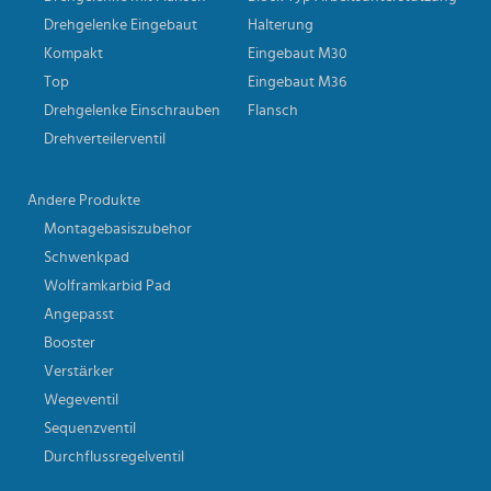
Drehgelenke Eingebaut
Halterung
Kompakt
Eingebaut M30
Top
Eingebaut M36
Drehgelenke Einschrauben
Flansch
Drehverteilerventil
Andere Produkte
Montagebasiszubehor
Schwenkpad
Wolframkarbid Pad
Angepasst
Booster
Verstärker
Wegeventil
Sequenzventil
Durchflussregelventil