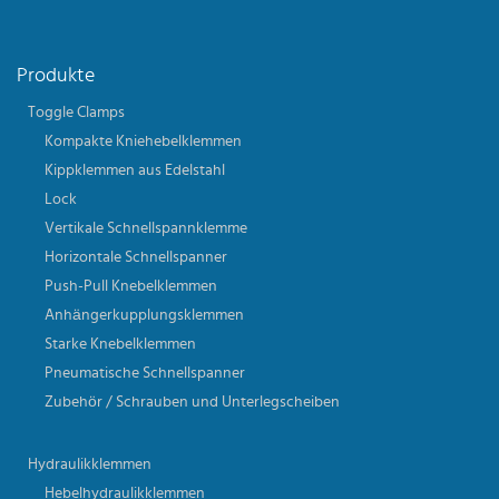
Produkte
Toggle Clamps
Kompakte Kniehebelklemmen
Kippklemmen aus Edelstahl
Lock
Vertikale Schnellspannklemme
Horizontale Schnellspanner
Push-Pull Knebelklemmen
Anhängerkupplungsklemmen
Starke Knebelklemmen
Pneumatische Schnellspanner
Zubehör / Schrauben und Unterlegscheiben
Hydraulikklemmen
Hebelhydraulikklemmen