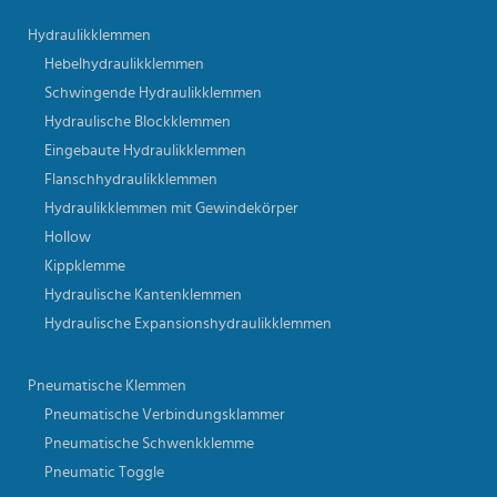
Hydraulikklemmen
Hebelhydraulikklemmen
Schwingende Hydraulikklemmen
Hydraulische Blockklemmen
Eingebaute Hydraulikklemmen
Flanschhydraulikklemmen
Hydraulikklemmen mit Gewindekörper
Hollow
Kippklemme
Hydraulische Kantenklemmen
Hydraulische Expansionshydraulikklemmen
Pneumatische Klemmen
Pneumatische Verbindungsklammer
Pneumatische Schwenkklemme
Pneumatic Toggle