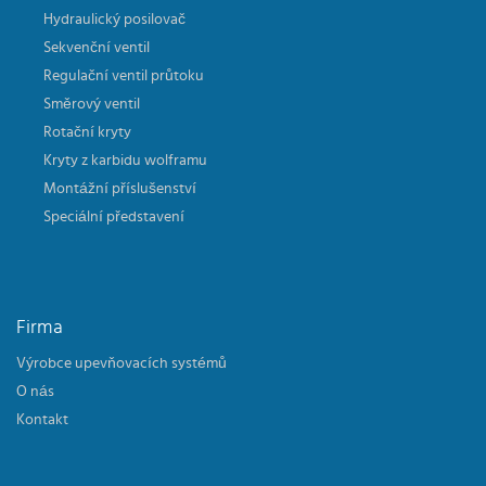
Hydraulický posilovač
Sekvenční ventil
Regulační ventil průtoku
Směrový ventil
Rotační kryty
Kryty z karbidu wolframu
Montážní příslušenství
Speciální představení
Firma
Výrobce upevňovacích systémů
O nás
Kontakt