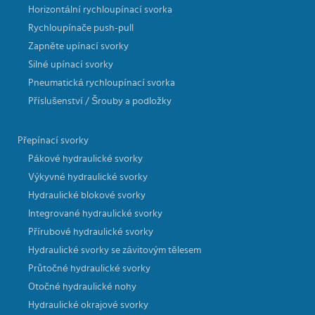
Horizontální rychloupínací svorka
Rychloupínače push-pull
Zapněte upínací svorky
Silné upínací svorky
Pneumatická rychloupínací svorka
Příslušenství / Šrouby a podložky
Přepínací svorky
Pákové hydraulické svorky
Výkyvné hydraulické svorky
Hydraulické blokové svorky
Integrované hydraulické svorky
Přírubové hydraulické svorky
Hydraulické svorky se závitovým tělesem
Průtočné hydraulické svorky
Otočné hydraulické nohy
Hydraulické okrajové svorky